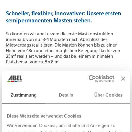
Schneller, flexibler, innovativer: Unsere ersten
semipermanenten Masten stehen.
So konnten wir vor kurzem die erste Mastkonstruktion
innerhalb von nur 3-4 Monaten nach Abschluss des
Mietvertrags realisieren. Die Masten können bis zu einer
Höhe von 48m und einer möglichen Belegungsfläche von
25m² realisiert werden – und das bei einem minimalen
Platzbedarf von ca. 8 x 8 m.
Durch die flexiblen Mastsegmente und Auflasten können
Höhe und Belegungsfläche individuell angepasst werden.
Ein weiterer innovativer Fortschritt von ABEL Mobilfunk.
Zustimmung
Details
Über Cookies
Diese Webseite verwendet Cookies
Wir verwenden Cookies, um Inhalte und Anzeigen zu