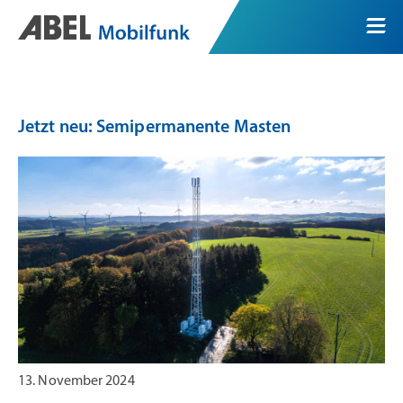
Jetzt neu: Semipermanente Masten
13. November 2024