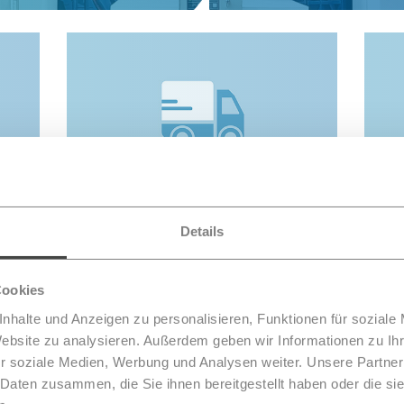
TETRA-BOS tunnel access
Details
Cookies
nhalte und Anzeigen zu personalisieren, Funktionen für soziale
Website zu analysieren. Außerdem geben wir Informationen zu I
r soziale Medien, Werbung und Analysen weiter. Unsere Partner
 Daten zusammen, die Sie ihnen bereitgestellt haben oder die s