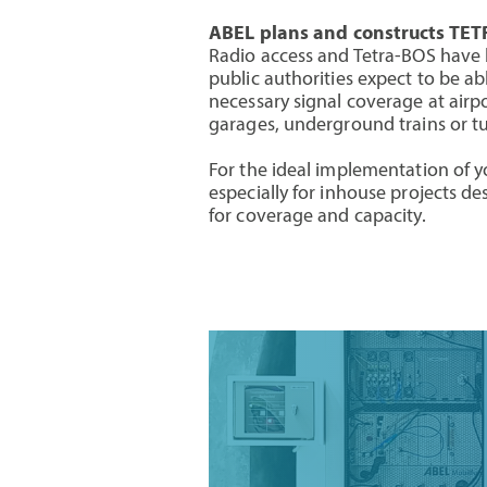
ABEL plans and constructs TET
Radio access and Tetra-BOS have b
public authorities expect to be ab
necessary signal coverage at airp
garages, underground trains or tu
For the ideal implementation of y
especially for inhouse projects d
for coverage and capacity.