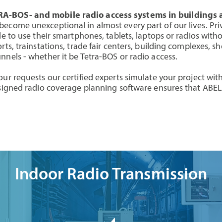
RA-BOS- and mobile radio access systems in buildings 
ecome unexceptional in almost every part of our lives. Priva
le to use their smartphones, tablets, laptops or radios with
orts, trainstations, trade fair centers, building complexes,
nnels - whether it be Tetra-BOS or radio access.
our requests our certified experts simulate your project wit
esigned radio coverage planning software ensures that ABEL
Indoor Radio Transmission