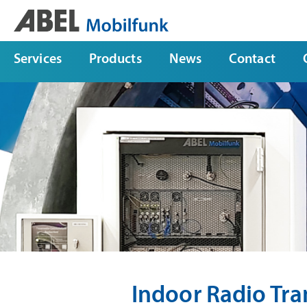
Services
Products
News
Contact
Indoor Radio Tr