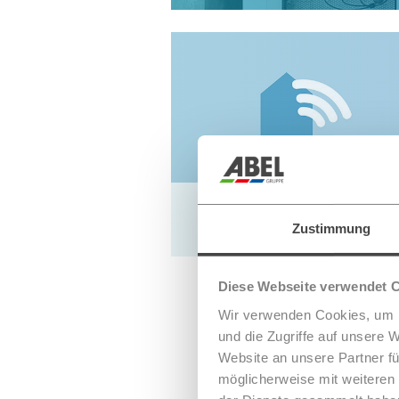
TETRA-BOS building
applications
Zustimmung
Diese Webseite verwendet 
Wir verwenden Cookies, um I
und die Zugriffe auf unsere 
Website an unsere Partner fü
möglicherweise mit weiteren
TETRA-BOS building applications