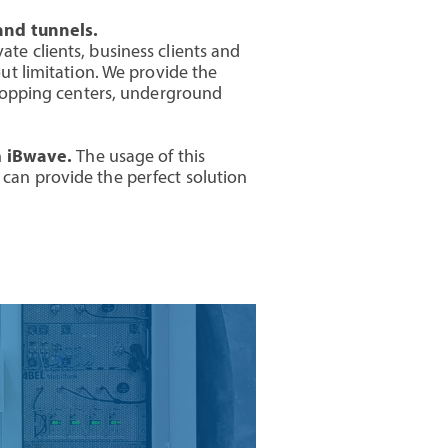
and tunnels.
te clients, business clients and
out limitation. We provide the
 shopping centers, underground
h
iBwave.
The usage of this
 can provide the perfect solution