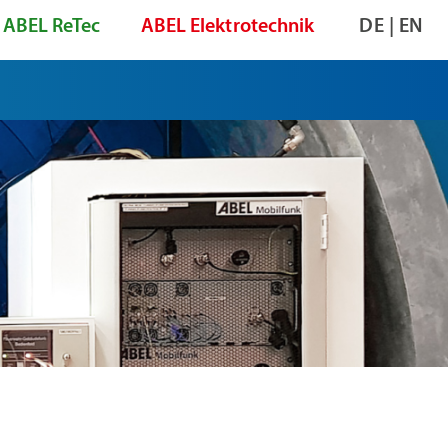
ABEL ReTec
ABEL Elektrotechnik
DE
|
EN