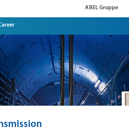
ABEL Gruppe
Career
ansmission